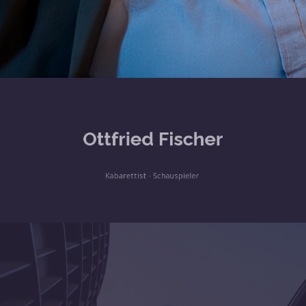
Ottfried Fischer
Kabarettist - Schauspieler
mpressum